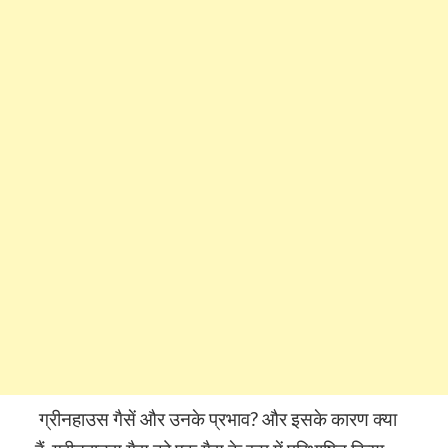
ग्रीनहाउस गैसें और उनके प्रभाव? और इसके कारण क्या