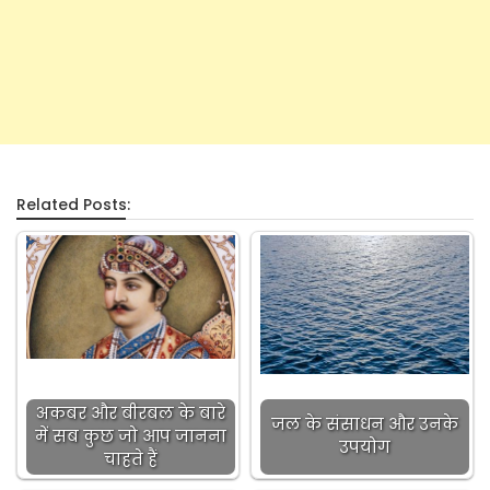
Related Posts:
अकबर और बीरबल के बारे
जल के संसाधन और उनके
में सब कुछ जो आप जानना
उपयोग
चाहते हैं