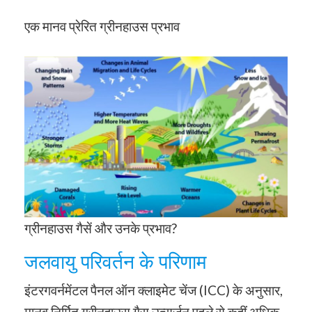
एक मानव प्रेरित ग्रीनहाउस प्रभाव
ग्रीनहाउस गैसें और उनके प्रभाव?
जलवायु परिवर्तन के परिणाम
इंटरगवर्नमेंटल पैनल ऑन क्लाइमेट चेंज (ICC) के अनुसार,
मानव निर्मित ग्रीनहाउस गैस उत्सर्जन पहले से कहीं अधिक