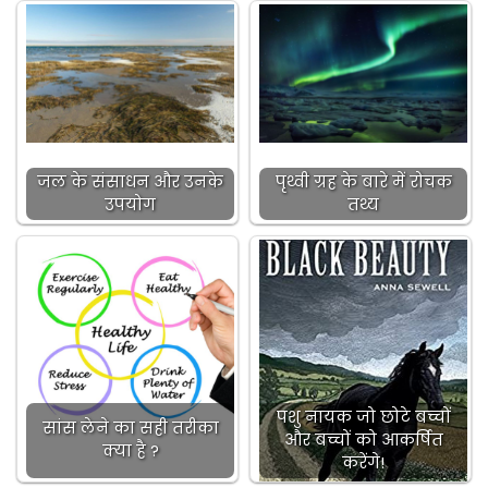
जल के संसाधन और उनके
पृथ्वी ग्रह के बारे में रोचक
उपयोग
तथ्य
पशु नायक जो छोटे बच्चों
सांस लेने का सही तरीका
और बच्चों को आकर्षित
क्या है ?
करेंगे!