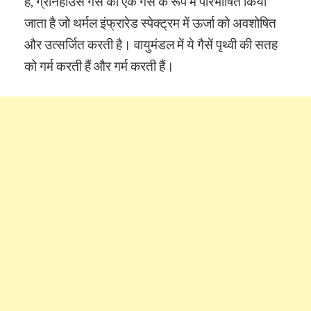
हैं, ग्रीनहाउस गैस को एक गैस के रूप में परिभाषित किया
जाता है जो थर्मल इंफ्रारेड स्पेक्ट्रम में ऊर्जा को अवशोषित
और उत्सर्जित करती है। वायुमंडल में ये गैसें पृथ्वी की सतह
को गर्म करती हैं और गर्म करती हैं।